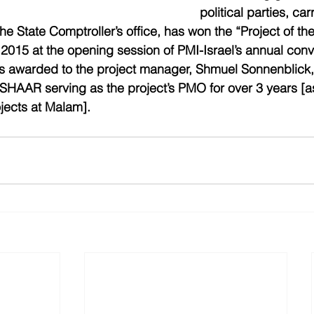
political parties, ca
he State Comptroller’s office, has won the “Project of th
 2015 at the opening session of PMI-Israel’s annual conv
s awarded to the project manager, Shmuel Sonnenblick, 
SHAAR serving as the project’s PMO for over 3 years [a
jects at Malam].