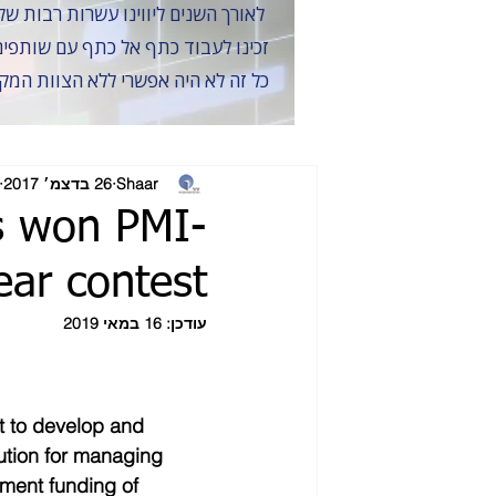
לאורך השנים ליווינו עשרות רבות של פרויקטים במתן שירותי ייעוץ לוחות זמנים ו-ניהול סיכונים, תוך חתירה למצוינות, אמינות ודיוק
זכינו לעבוד כתף אל כתף עם שותפים 
כל זה לא היה אפשרי ללא הצוות המק
Shaar
26 בדצמ׳ 2017
s won PMI-
Year contest
עודכן:
16 במאי 2019
t to develop and 
tion for managing 
ment funding of 