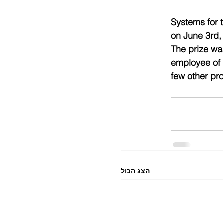
Systems for t
on June 3rd,
The prize wa
employee of 
few other pro
הצג הכול