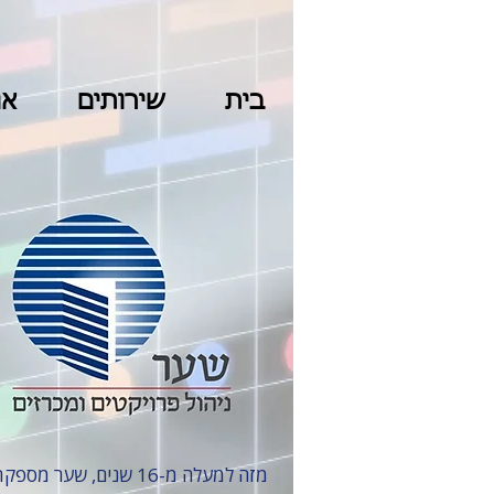
בית
שירותים
או
מזה למעלה מ-16 שנים, שער מספקת שירותים בפרויקטי בינוי ותשתיות, עם התמחות במגה-פרויקטים מהגדולים והמאתגרים בישראל