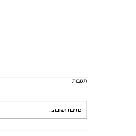
תגובות
כתיבת תגובה...
Season's Greetings