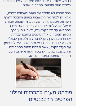
בחו"ל, אשר דורשים ניסוח תשובות שאינן נכתבות
בשפת האם ותרגומי מסמכים שונים.
בכל מקרה לא מדובר על מענה לעבודה רגילה,
אלא יש לנסח את התשובות באופן משפטי ולצרף
תעודות, אסמכתאות והצעות מחיר שונות. עבודה
זו של מענה למכרזים הינה עבודה אשר צריכה
להתבצע על ידי מקצוענים, ובעלי ניסיון בכך.
מכיוון שמכרזים אלה טומנים בחובם עבודות
יקרות ורבות ערך, הן לחברה גדולה והן לבעלי
מקצוע קטנים יותר, כדאי ורצוי להתייעץ ולהסתמך
על בעלי מקצוע אשר זו להם תחום התמחותם
והתמקצעותם, כדי להבטיח ולוודא שחברתכם
תהיה זו שתזכה במכרז הנדרש.
פורמט מענה למכרזים ומילוי
הפרטים הרלבנטיים