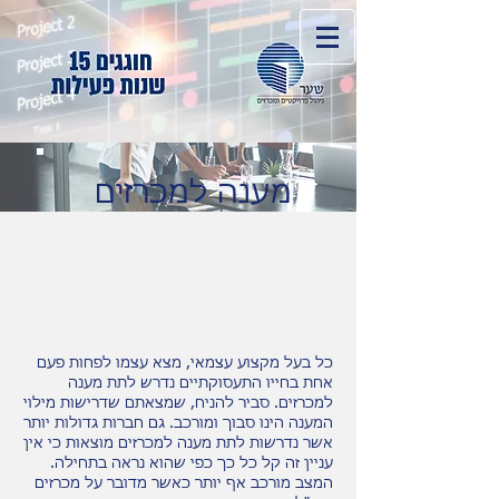
מענה למכרזים
כל בעל מקצוע עצמאי, מצא עצמו לפחות פעם
אחת בחייו התעסוקתיים נדרש לתת מענה
למכרזים. סביר להניח, שמצאתם שדרישות מילוי
המענה הינו סבוך ומורכב. גם חברות גדולות יותר
אשר נדרשות לתת מענה למכרזים מוצאות כי אין
עניין זה קל כל כך כפי שהוא נראה בתחילה.
המצב מורכב אף יותר כאשר מדובר על מכרזים