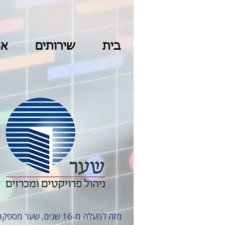
בית
שירותים
או
מזה למעלה מ-16 שנים, שער מספקת שירותים בפרויקטי בינוי ותשתיות, עם התמחות במגה-פרויקטים מהגדולים והמאתגרים בישראל