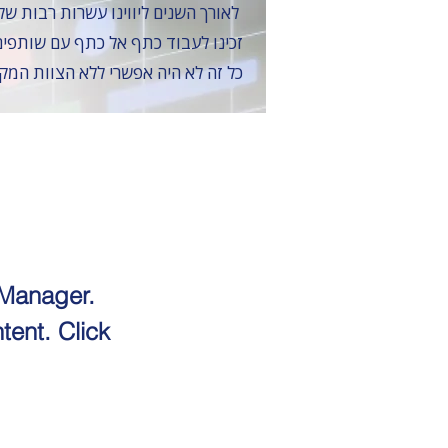
לאורך השנים ליווינו עשרות רבות של פרויקטים במתן שירותי ייעוץ לוחות זמנים ו-ניהול סיכונים, תוך חתירה למצוינות, אמינות ודיוק
זכינו לעבוד כתף אל כתף עם שותפים 
כל זה לא היה אפשרי ללא הצוות המק
t Manager.
tent. Click