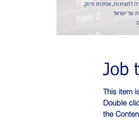
ות של ישראל
ם
Job t
This item i
Double cli
the Conten