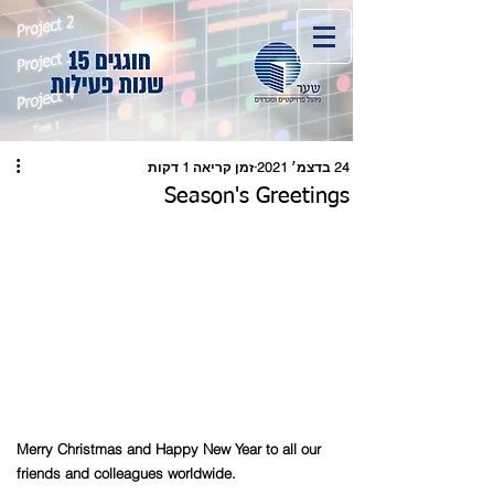
24 בדצמ׳ 2021
זמן קריאה 1 דקות
Season's Greetings
Merry Christmas and Happy New Year to all our 
friends and colleagues worldwide.