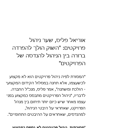
אוריאל פליס, שער ניהול 
פרויקטים: "השוק הולך להפרדה 
ברורה בין הניהול להנדסה של 
הפרויקטים"
"המסורת לפיה ניהול פרויקטים הוא לא מקצוע 
לכשעצמו, אלא תחנה במסלול הקידום המקצועי 
- הולכת ומשתנה", אמר פליס, מנכ"ל החברה. 
לדבריו, "ניהול הפרויקטים מתבסס כמקצוע בפני 
עצמו מאחר שיש כיום יותר תיחום בין מנהל 
הפרויקט, שאחראי על היבטי הניהול, 
למהנדסים, שאחראים על ההיבטים התחומיים".
"מסורתית, ניהול פרויקטים לא נתפס כמקצוע 